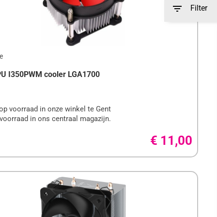

Filter
CPU I350PWM cooler LGA1700
op voorraad in onze winkel te Gent
voorraad in ons centraal magazijn.
€ 11,00