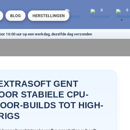
0
0
BLOG
HERSTELLINGEN

EXTRASOFT GENT
OOR STABIELE CPU-
OOR-BUILDS TOT HIGH-
RIGS