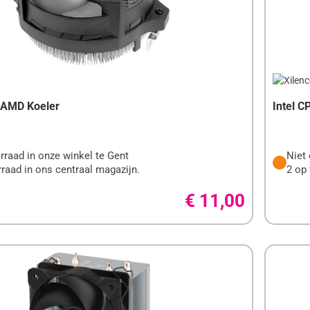
 AMD Koeler
Intel 
rraad in onze winkel te Gent
Niet 
raad in ons centraal magazijn.
2 op 
€ 11,00