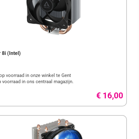
8i (Intel)
op voorraad in onze winkel te Gent
 voorraad in ons centraal magazijn.
€ 16,00