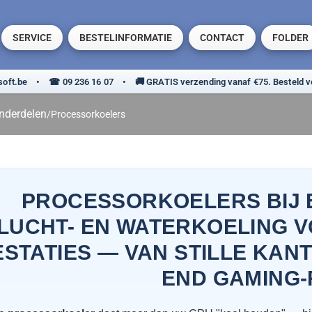
SERVICE
BESTELINFORMATIE
CONTACT
FOLDER
nderdelen
/
Processorkoelers
PROCESSORKOELERS BIJ 
LUCHT- EN WATERKOELING V
 ROUTERS
STATIES — VAN STILLE KANT
ADAPTERS
END GAMING-