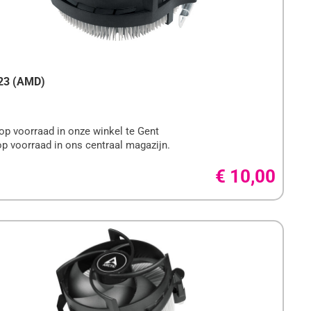
 23 (AMD)
op voorraad in onze winkel te Gent
op voorraad in ons centraal magazijn.
€ 10,00