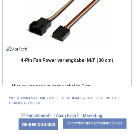
4-Pin Fan Power verlengkabel M/F (30 cm)
Niet op voorraad in onze winkel te Gent
1 op voorraad in ons centraal magazijn.
WIJ GEBRUIKEN COOKIES VOOR EEN OPTIMALE WINKELERVARING. GA JE
€ 12,00
HIERMEE AKKOORD?
Functioneel
Analytisch
Marketing
ACCEPTEER GESELECTEERDE COOKIES
WEIGER COOKIES