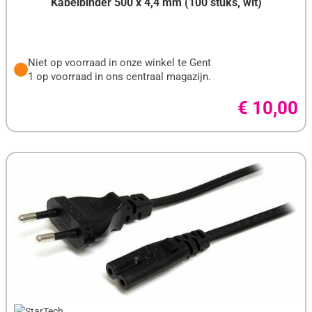
Kabelbinder 500 x 4,4 mm (100 stuks, wit)
Niet op voorraad in onze winkel te Gent
1 op voorraad in ons centraal magazijn.
€ 10,00