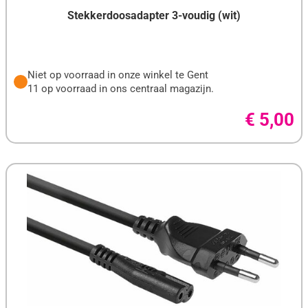
VERBATIM
Stekkerdoosadapter 3-voudig (wit)
WESTERN DIGITAL
WHITE SHARK
Niet op voorraad in onze winkel te Gent
XILENCE
11 op voorraad in ons centraal magazijn.
XOOPAR
€ 5,00
YEALINK
ZETES